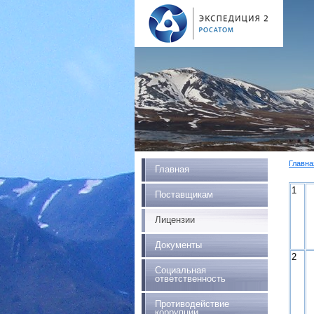
Главна
Главная
1
Поставщикам
Лицензии
Документы
2
Социальная
ответственность
Противодействие
коррупции