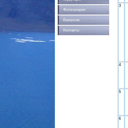
3
Фотогалерея
Вакансии
Контакты
4
5
6