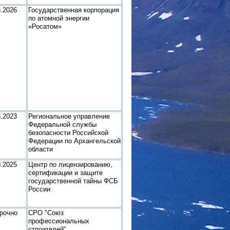
3.2026
Государственная корпорация
по атомной энергии
«Росатом»
3.2023
Региональное управление
Федеральной службы
безопасности Российской
Федерации по Архангельской
области
3.2025
Центр по лицензированию,
сертификации и защите
государственной тайны ФСБ
России
рочно
СРО "Союз
профессиональных
строителей"